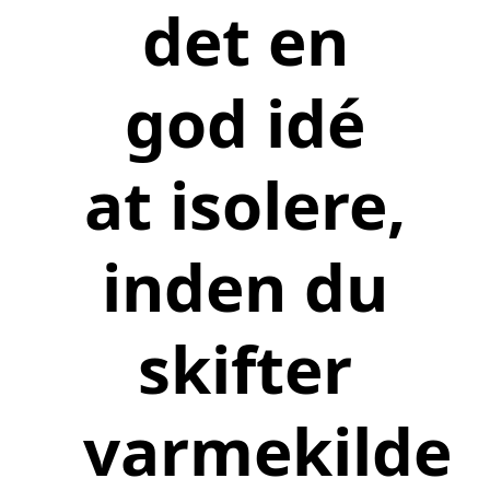
det en
god idé
at isolere,
inden du
skifter
varmekilde