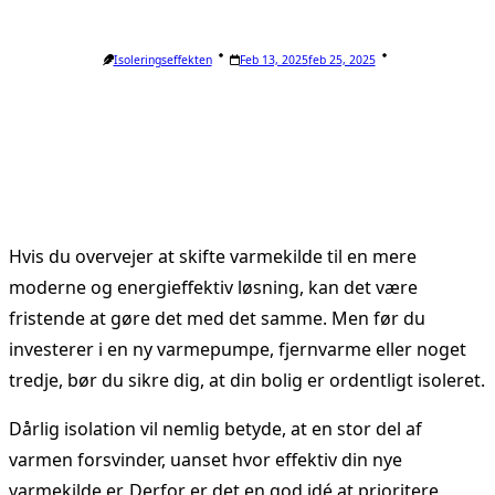
Isoleringseffekten
Feb 13, 2025
Feb 25, 2025
Hvis du overvejer at skifte varmekilde til en mere
moderne og energieffektiv løsning, kan det være
fristende at gøre det med det samme. Men før du
investerer i en ny varmepumpe, fjernvarme eller noget
tredje, bør du sikre dig, at din bolig er ordentligt isoleret.
Dårlig isolation vil nemlig betyde, at en stor del af
varmen forsvinder, uanset hvor effektiv din nye
varmekilde er. Derfor er det en god idé at prioritere