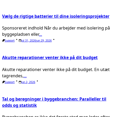
Vælg de rigtige batterier til dine isoleringsprojekter
Sponsoreret indhold Når du arbejder med isolering på
byggepladsen eller
...
Support
Jul 31, 2026
Jun 29, 2026
Akutte reparationer venter ikke på dit budget
Akutte reparationer venter ikke på dit budget. En utæt
tagrendes,
...
Support
Jun 2, 2026
Tal og beregninger i byggebranchen: Paralleller til
odds og statistik