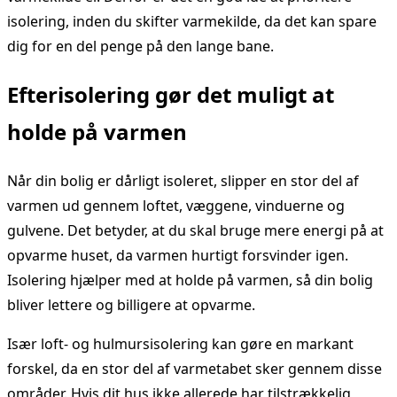
isolering, inden du skifter varmekilde, da det kan spare
dig for en del penge på den lange bane.
Efterisolering gør det muligt at
holde på varmen
Når din bolig er dårligt isoleret, slipper en stor del af
varmen ud gennem loftet, væggene, vinduerne og
gulvene. Det betyder, at du skal bruge mere energi på at
opvarme huset, da varmen hurtigt forsvinder igen.
Isolering hjælper med at holde på varmen, så din bolig
bliver lettere og billigere at opvarme.
Især loft- og hulmursisolering kan gøre en markant
forskel, da en stor del af varmetabet sker gennem disse
områder. Hvis dit hus ikke allerede har tilstrækkelig